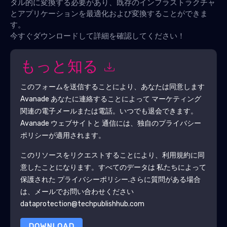
タル的に変換する必要があり、既存のインフラストラクチャ
とアプリケーションを最適化および変換することができま
す。
今すぐダウンロードして詳細を確認してください！
もっと知る
このフォームを送信することにより、あなたは同意します
Avanade
あなたに連絡することによって マーケティング
関連の電子メールまたは電話。いつでも退会できます。
Avanade
ウェブサイトと 通信には、独自のプライバシー
ポリシーが適用されます。
このリソースをリクエストすることにより、利用規約に同
意したことになります。すべてのデータは 私たちによって
保護された
プライバシーポリシー
.さらに質問がある場合
は、メールでお問い合わせください
dataprotection@techpublishhub.com
DOWNLOAD