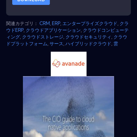
関連カテゴリ：
CRM
,
ERP
,
エンタープライズクラウド
,
クラ
ウドERP
,
クラウドアプリケーション
,
クラウドコンピューテ
ィング
,
クラウドストレージ
,
クラウドセキュリティ
,
クラウ
ドプラットフォーム
,
サース
,
ハイブリッドクラウド
,
雲