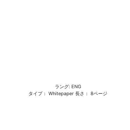
ラング: ENG
タイプ： Whitepaper 長さ： 8ページ