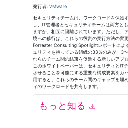
発行者:
VMware
セキュリティチームは、ワークロードを保護す
し、IT管理者とセキュリティチームは両方と
ますが、相互に隔離されています。ただし、
境への移行は、これらの役割の実行方法の変
Forrester Consulting Spotligh
ュリティを持っている組織の33％のみが、3
れらのチーム間の結束を促進する新しいアプ
このホワイトペーパーは、セキュリティとIT
させることを可能にする重要な構成要素をカ
用すると、これらのチーム間のギャップを埋
ィのワークロードを共有します。
もっと知る
このフォームを送信することにより、あなたは同
て マーケティング関連の電子メールまたは電話