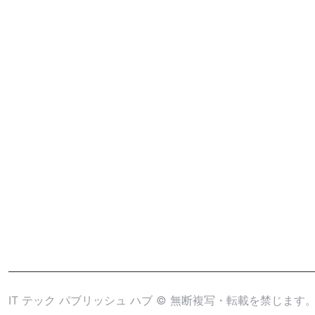
IT テック パブリッシュ ハブ © 無断複写・転載を禁じます