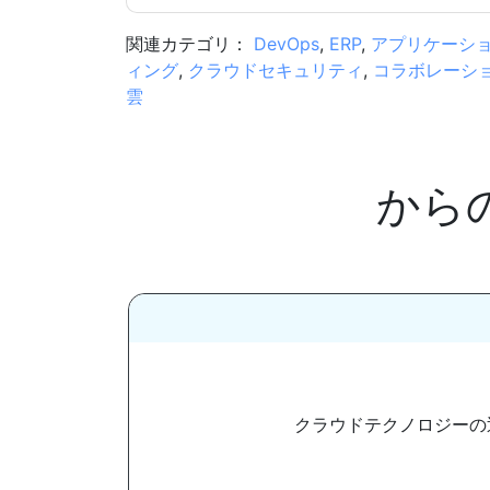
関連カテゴリ：
DevOps
,
ERP
,
アプリケーシ
ィング
,
クラウドセキュリティ
,
コラボレーシ
雲
から
クラウドテクノロジーの