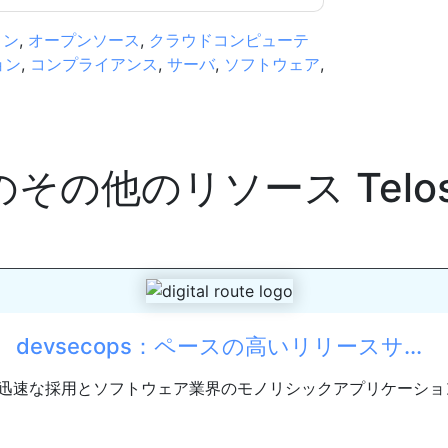
ョン
,
オープンソース
,
クラウドコンピューテ
ョン
,
コンプライアンス
,
サーバ
,
ソフトウェア
,
のその他のリソース
Telo
devsecops：ペースの高いリリースサ...
迅速な採用とソフトウェア業界のモノリシックアプリケーション