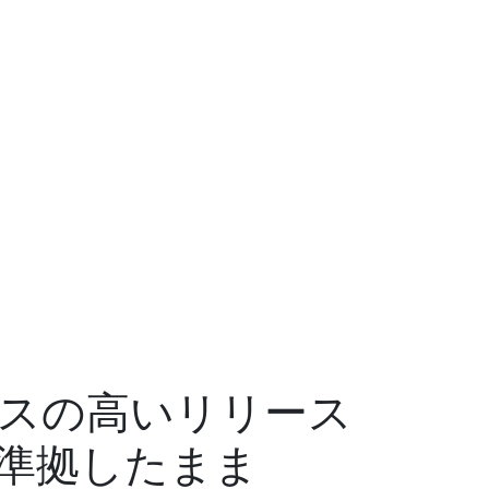
ペースの高いリリース
準拠したまま