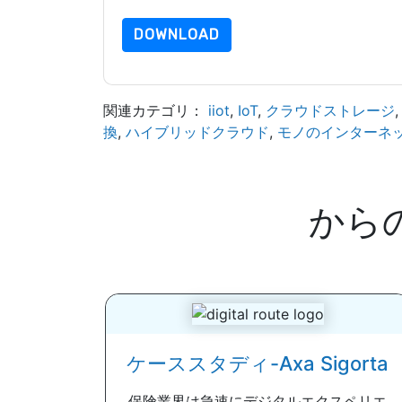
DOWNLOAD
関連カテゴリ：
iiot
,
IoT
,
クラウドストレージ
換
,
ハイブリッドクラウド
,
モノのインターネッ
から
ケーススタディ-Axa Sigorta
保険業界は急速にデジタルエクスペリエ