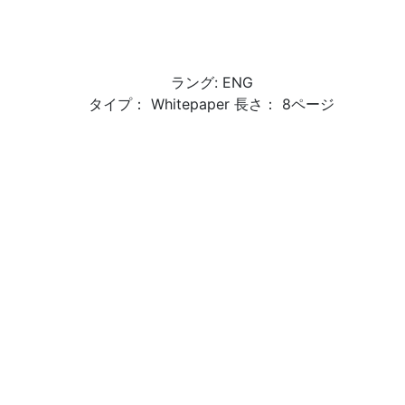
ラング: ENG
タイプ： Whitepaper 長さ： 8ページ