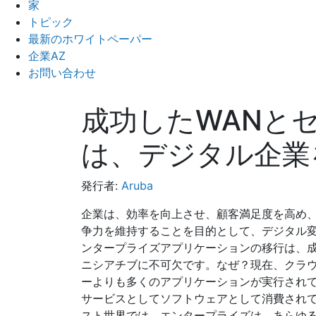
家
トピック
最新のホワイトペーパー
企業AZ
お問い合わせ
成功したWANと
は、デジタル企業
発行者:
Aruba
企業は、効率を向上させ、顧客満足度を高め
争力を維持することを目的として、デジタル
ンタープライズアプリケーションの移行は、
ニシアチブに不可欠です。なぜ？現在、クラ
ーよりも多くのアプリケーションが実行され
サービスとしてソフトウェアとして消費されて
スト世界では、エンタープライズは、あらゆ