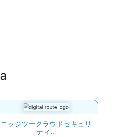
a
エッジツークラウドセキュリ
ティ...