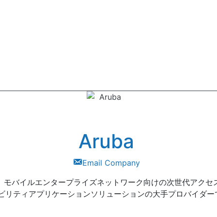
Aruba
Email Company
rks®は、モバイルエンタープライズネットワーク向けの次世代ア
ビリティアプリケーションソリューションの大手プロバイダー