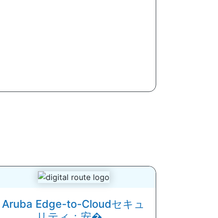
Aruba Edge-to-Cloudセキュ
リティ：安�...