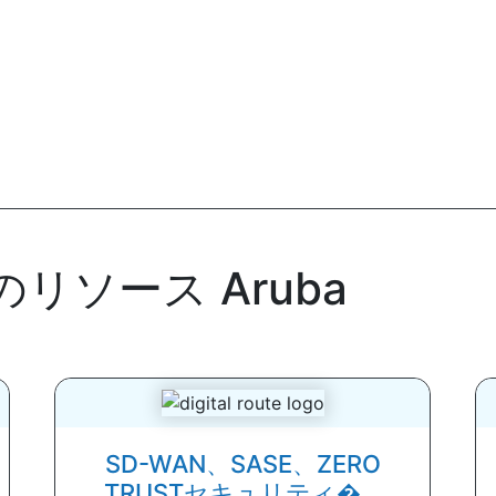
リソース Aruba
SD-WAN、SASE、ZERO
TRUSTセキュリティ�...