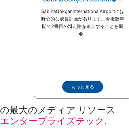
SabihaGökçenInternationalAirportには
野心的な成長計画があります。今後数年
間で2番目の滑走路を追加することを期
�...
もっと見る
の最大のメディア リソース
エンタープライズテック.