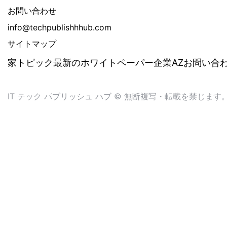
お問い合わせ
info@techpublishhhub.com
サイトマップ
家
トピック
最新のホワイトペーパー
企業AZ
お問い合
IT テック パブリッシュ ハブ © 無断複写・転載を禁じます