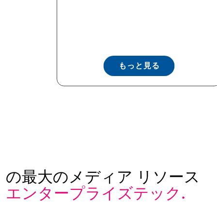
もっと見る
の最大のメディア リソース
エンタープライズテック.