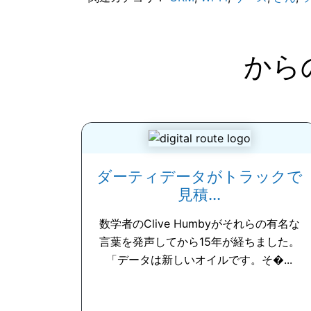
から
ダーティデータがトラックで
見積...
数学者のClive Humbyがそれらの有名な
言葉を発声してから15年が経ちました。
「データは新しいオイルです。そ�...