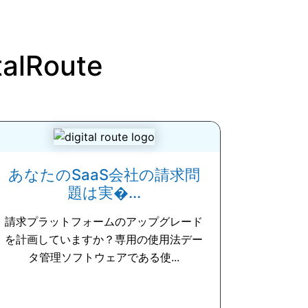
talRoute
あなたのSaaS会社の請求問
題は実�...
請求プラットフォームのアップグレード
を計画していますか？専用の使用法デー
タ管理ソフトウェアである使...