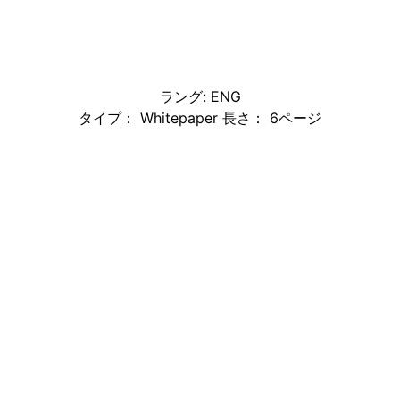
ラング: ENG
タイプ： Whitepaper 長さ： 6ページ