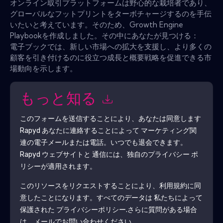
オンライン取引プラットフォームは野心的な栽培者であり、
グローバルなフットプリントをターボチャージするのを手伝
いたいと考えています。そのため、Growth Engine
Playbookを作成しました。その中にあなたが見つける：
電子ブックでは、新しい市場への拡大を支援し、より多くの
顧客を引き付けるのに役立つ成長と概要戦略を促進できる市
場動向を示します。
もっと知る
このフォームを送信することにより、あなたは同意します
Rapyd
あなたに連絡することによって マーケティング関
連の電子メールまたは電話。いつでも退会できます。
Rapyd
ウェブサイトと 通信には、独自のプライバシー ポ
リシーが適用されます。
このリソースをリクエストすることにより、利用規約に同
意したことになります。すべてのデータは 私たちによって
保護された
プライバシーポリシー
.さらに質問がある場合
は、メールでお問い合わせください