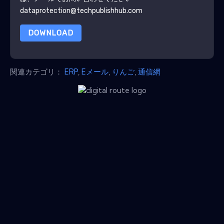
dataprotection@techpublishhub.com
DOWNLOAD
関連カテゴリ：
ERP
,
Eメール
,
りんご
,
通信網