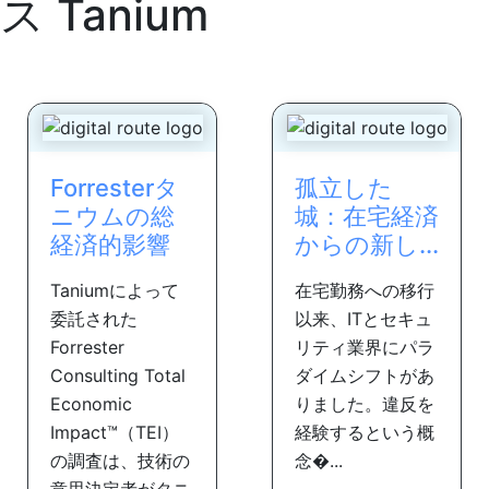
ス
Tanium
Forresterタ
孤立した
ニウムの総
城：在宅経済
経済的影響
からの新し...
Taniumによって
在宅勤務への移行
委託された
以来、ITとセキュ
Forrester
リティ業界にパラ
Consulting Total
ダイムシフトがあ
Economic
りました。違反を
Impact™（TEI）
経験するという概
の調査は、技術の
念�...