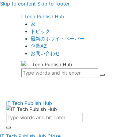
Skip to content
Skip to footer
IT Tech Publish Hub
家
トピック
最新のホワイトペーパー
企業AZ
お問い合わせ
IT Tech Publish Hub
IT Tech Publish Hub
Close