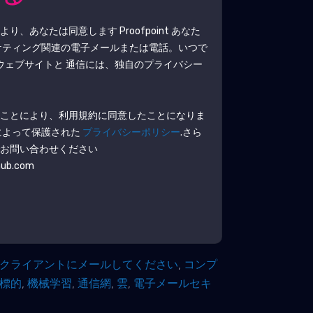
により、あなたは同意します
Proofpoint
あなた
ケティング関連の電子メールまたは電話。いつで
ウェブサイトと 通信には、独自のプライバシー
ることにより、利用規約に同意したことになりま
によって保護された
プライバシーポリシー
.さら
でお問い合わせください
hub.com
クライアントにメールしてください
,
コンプ
標的
,
機械学習
,
通信網
,
雲
,
電子メールセキ