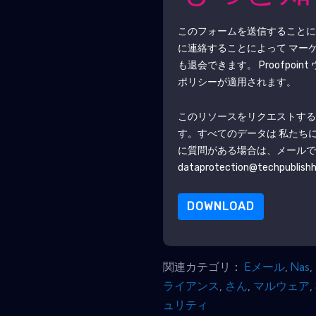
このフォームを送信すること
に連絡することによって マー
も退会できます。
Proofpoint
ポリシーが適用されます。
このリソースをリクエストす
す。すべてのデータは 私たち
に質問がある場合は、メール
dataprotection@techpublish
DOWNLOAD
関連カテゴリ：
Eメール
,
Nas
,
ライアンス
,
さん
,
マルウェア
,
ュリティ