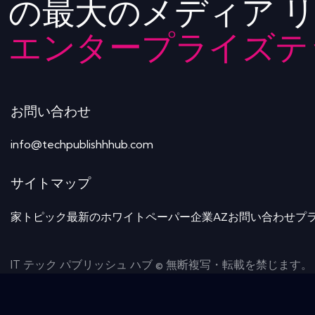
の最大のメディア 
エンタープライズテ
お問い合わせ
info@techpublishhhub.com
サイトマップ
家
トピック
最新のホワイトペーパー
企業AZ
お問い合わせ
プ
IT テック パブリッシュ ハブ © 無断複写・転載を禁じます。