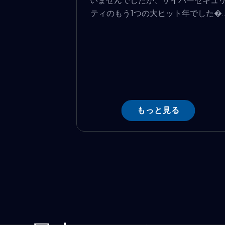
いませんでしたが、サイバーセキュ
ティのもう1つの大ヒット年でした�..
もっと見る