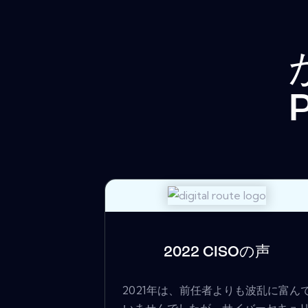
P
2022 CISOの声
2021年は、前任者よりも波乱に富ん