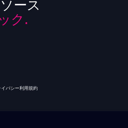
リソース
ック.
ライバシー
利用規約