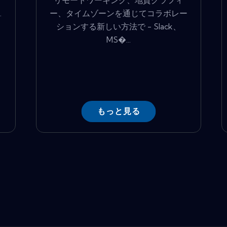
リ
リモートワーキング、地質グラフィ
.
ー、タイムゾーンを通じてコラボレー
ションする新しい方法で - Slack、
MS�...
もっと見る