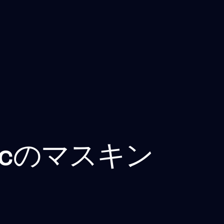
eacのマスキン