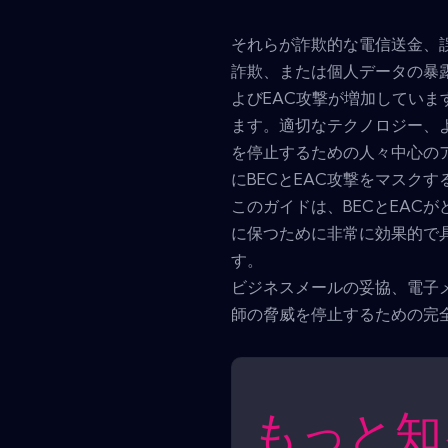
それらが詐欺的な電信送金、
詐欺、または個人データの暴
よびEAC攻撃が増加してい
ます。適切なテクノロジー、
を停止するための人々中心の
にBECとEAC攻撃をマスク
このガイドは、BECとEAC
に保つために非常に効果的で
す。
ビジネスメールの妥協、電子
師の脅威を停止するための完
もっと