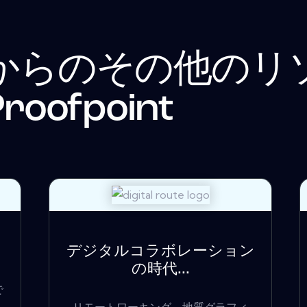
からのその他のリ
roofpoint
デジタルコラボレーション
の時代...
で