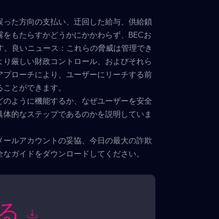
誤った方向の支払い、迂回した給与、供給鎖
露をもたらすかどうかにかかわらず、BECお
ます。良いニュース：これらの脅威は管理でき
より厳しい財政コントロール、およびそれら
アプローチにより、ユーザーにリーチする前
することができます。
がどのように機能するか、なぜユーザーを安全
具体的なステップであるのかを説明していま
メールアカウントの妥協、今日の最大の詐欺
全なガイドをダウンロードしてください。
知る