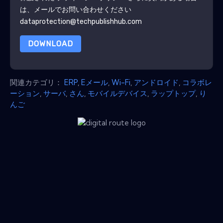
は、メールでお問い合わせください
dataprotection@techpublishhub.com
DOWNLOAD
関連カテゴリ：
ERP
,
Eメール
,
Wi-Fi
,
アンドロイド
,
コラボレ
ーション
,
サーバ
,
さん
,
モバイルデバイス
,
ラップトップ
,
り
んご