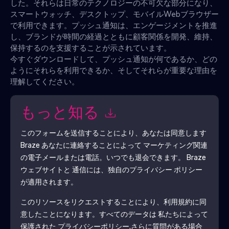
した。それらは日常のテクノロジーの不可欠な部分になり、
スマートウォッチ、デスクトップ、モバイルWebブラウザー
で利用できます。プッシュ通知は、エンゲージメントを推進
し、ブランドが時間の経過とともに顧客関係を開発、維持、
保持するのを支援することが示されています。
今すぐダウンロードして、プッシュ通知が何であるか、どの
ようにそれらを利用できるか、そしてそれらが重要な理由を
理解してください。
もっと知る
このフォームを送信することにより、あなたは同意します
Braze
あなたに連絡することによって マーケティング関連
の電子メールまたは電話。いつでも退会できます。
Braze
ウェブサイトと 通信には、独自のプライバシー ポリシー
が適用されます。
このリソースをリクエストすることにより、利用規約に同
意したことになります。すべてのデータは 私たちによって
保護された
プライバシーポリシー
.さらに質問がある場合