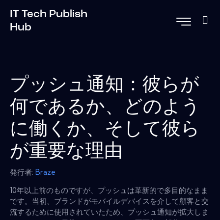
IT Tech Publish
Hub
プッシュ通知：彼らが
何であるか、どのよう
に働くか、そして彼ら
が重要な理由
発行者:
Braze
10年以上前のものですが、プッシュは革新的で多目的なまま
です。当初、ブランドがモバイルデバイスを介して顧客と交
流するために使用されていたため、プッシュ通知が拡大しま