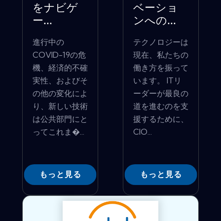
をナビゲ
ベーショ
ー...
ンへの...
進行中の
テクノロジーは
COVID-19の危
現在、私たちの
機、経済的不確
働き方を振って
実性、およびそ
います。 ITリ
の他の変化によ
ーダーが最良の
り、新しい技術
道を進むのを支
は公共部門にと
援するために、
ってこれま�...
CIO...
もっと見る
もっと見る