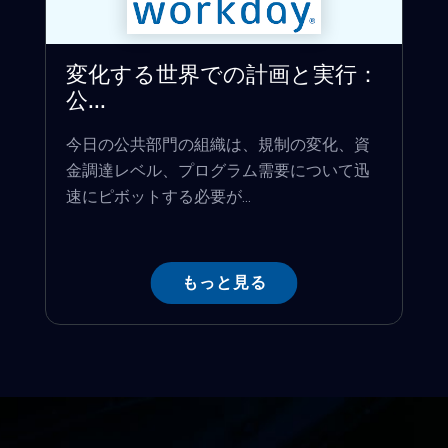
変化する世界での計画と実行：
公...
今日の公共部門の組織は、規制の変化、資
金調達レベル、プログラム需要について迅
速にピボットする必要が...
もっと見る