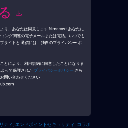
知る
により、あなたは同意します
Mimecast
あなたに
ティング関連の電子メールまたは電話。いつでも
ブサイトと 通信には、独自のプライバシー ポ
ることにより、利用規約に同意したことになりま
によって保護された
プライバシーポリシー
.さら
でお問い合わせください
hub.com
ュリティ
,
エンドポイントセキュリティ
,
コラボ