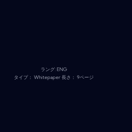
ラング: ENG
タイプ： Whitepaper 長さ： 9ページ