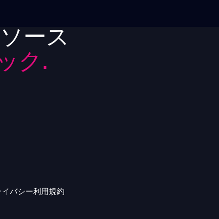
リソース
ック.
ライバシー
利用規約