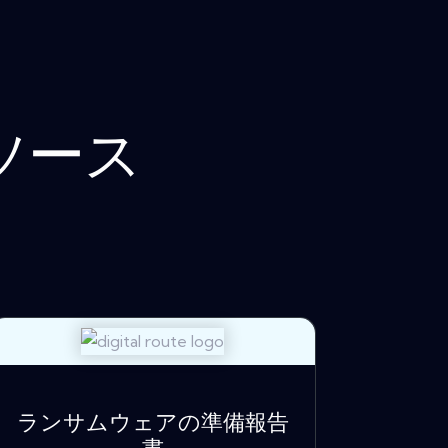
ソース
ランサムウェアの準備報告