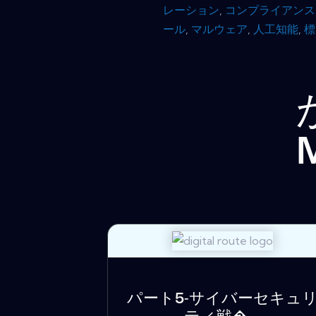
レーション
,
コンプライアンス
ール
,
マルウェア
,
人工知能
,
標
パート5-サイバーセキュ