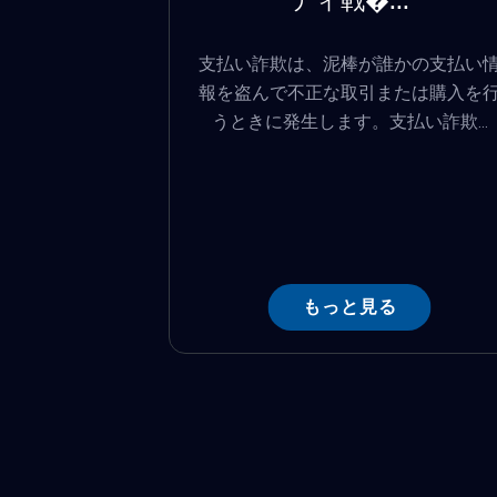
ティ戦�...
支払い詐欺は、泥棒が誰かの支払い
報を盗んで不正な取引または購入を
うときに発生します。支払い詐欺...
もっと見る