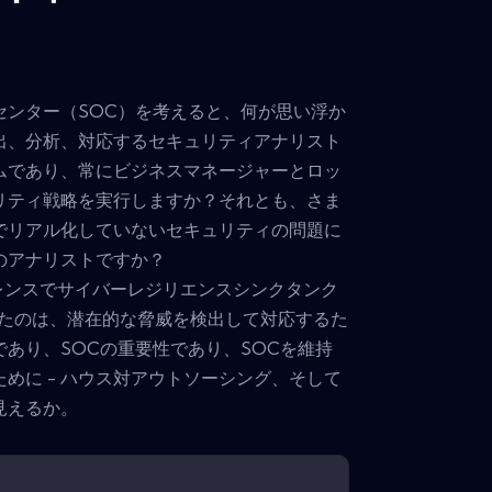
センター（SOC）を考えると、何が思い浮か
出、分析、対応するセキュリティアナリスト
ムであり、常にビジネスマネージャーとロッ
リティ戦略を実行しますか？それとも、さま
でリアル化していないセキュリティの問題に
のアナリストですか？
ファレンスでサイバーレジリエンスシンクタンク
めたのは、潜在的な脅威を検出して対応するた
あり、SOCの重要性であり、SOCを維持
めに - ハウス対アウトソーシング、そして
見えるか。