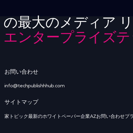
の最大のメディア 
エンタープライズテ
お問い合わせ
info@techpublishhhub.com
サイトマップ
家
トピック
最新のホワイトペーパー
企業AZ
お問い合わせ
プ