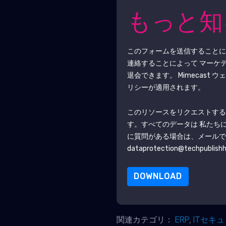
もっと
このフォームを送信すること
連絡することによって マーケ
退会できます。
Mimecast
ウェ
リシーが適用されます。
このリソースをリクエストす
す。すべてのデータは 私たち
に質問がある場合は、メール
dataprotection@techpublish
DOWNLOAD
関連カテゴリ：
ERP
,
ITセキ