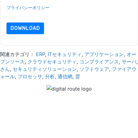
ことになります。すべてのデータは 私たちによって保護された
プライバシーポリシー
.さらに質問がある場合は、メールでお問
い合わせください dataprotection@techpublishhub.com
DOWNLOAD
関連カテゴリ：
ERP
,
ITセキュリティ
,
アプリケーション
,
オー
プンソース
,
クラウドセキュリティ
,
コンプライアンス
,
サーバ
,
さん
,
セキュリティソリューション
,
ソフトウェア
,
ファイアウ
ォール
,
プロセッサ
,
分析
,
通信網
,
雲