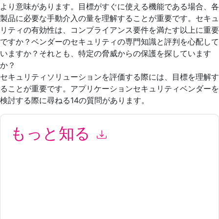
より意味があります。目標がすぐに使える機能である場合、各
製品に必要な手動介入の量を理解することが重要です。セキュ
リティの有効性は、コンプライアンス要件を満たす以上に重要
ですか？ベンダーのセキュリティの専門知識と評判を心配して
いますか？それとも、特定の脅威からの保護を探しています
か？
セキュリティソリューションを評価する際には、目標を理解す
ることが重要です。アプリケーションセキュリティベンダーを
検討する際に尋ねる14の質問があります。
もっと知る
このフォームを送信することにより、あなたは同意します
Imperva
あなたに連絡することによって マーケティング関連の
電子メールまたは電話。いつでも退会できます。
Imperva
ウェ
ブサイトと 通信には、独自のプライバシー ポリシーが適用され
ます。
このリソースをリクエストすることにより、利用規約に同意した