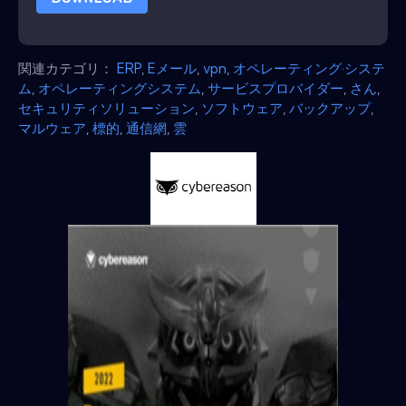
関連カテゴリ：
ERP
,
Eメール
,
vpn
,
オペレーティング·システ
ム
,
オペレーティングシステム
,
サービスプロバイダー
,
さん
,
セキュリティソリューション
,
ソフトウェア
,
バックアップ
,
マルウェア
,
標的
,
通信網
,
雲