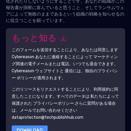
化されたりしないようにすることです。あなたの組織がこの
報告書が洞察に富んでいると思うこと、そしてランサムウェ
アによって無敗のままであるという組織の戦略を知らせるの
に役立つことを願っています。
もっと知る
このフォームを送信することにより、あなたは同意します
Cybereason
あなたに連絡することによって マーケティン
グ関連の電子メールまたは電話。いつでも退会できます。
Cybereason
ウェブサイトと 通信には、独自のプライバシ
ー ポリシーが適用されます。
このリソースをリクエストすることにより、利用規約に同
意したことになります。すべてのデータは 私たちによって
保護された
プライバシーポリシー
.さらに質問がある場合
は、メールでお問い合わせください
dataprotection@techpublishhub.com
DOWNLOAD