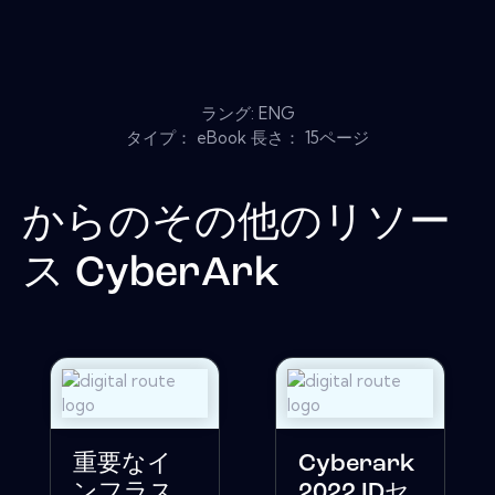
ラング: ENG
タイプ： eBook 長さ： 15ページ
からのその他のリソー
ス
CyberArk
重要なイ
Cyber​​ark
ンフラス
2022 IDセ