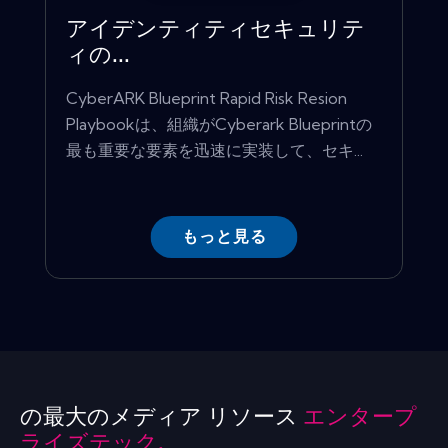
アイデンティティセキュリテ
ィの...
Cyber​​ARK Blueprint Rapid Risk Resion
Playbookは、組織がCyber​​ark Blueprintの
最も重要な要素を迅速に実装して、セキ...
もっと見る
の最大のメディア リソース
エンタープ
ライズテック.