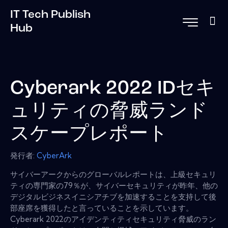
IT Tech Publish
Hub
Cyber​​ark 2022 IDセキ
ュリティの脅威ランド
スケープレポート
発行者:
CyberArk
サイバーアークからのグローバルレポートは、上級セキュリ
ティの専門家の79％が、サイバーセキュリティが昨年、他の
デジタルビジネスイニシアチブを加速することを支持して後
部座席を獲得したと言っていることを示しています。
Cyber​​ark 2022のアイデンティティセキュリティ脅威のラン