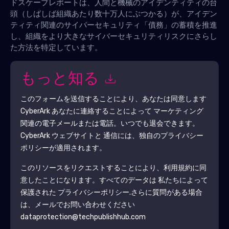
ドスケープレポートは、人間と機械のアイデンティティの台
頭（しばしば組織あたり数十万人にぶつかる）が、アイデン
ティティ関連のサイバーセキュリティ「債務」の蓄積を推進
し、組織をより大きなサイバーセキュリティリスクにさらし
た方法を特定しています。
もっと知る
このフォームを送信することにより、あなたは同意します
CyberArk
あなたに連絡することによって マーケティング
関連の電子メールまたは電話。いつでも退会できます。
CyberArk
ウェブサイトと 通信には、独自のプライバシー
ポリシーが適用されます。
このリソースをリクエストすることにより、利用規約に同
意したことになります。すべてのデータは 私たちによって
保護された
プライバシーポリシー
.さらに質問がある場合
は、メールでお問い合わせください
dataprotection@techpublishhub.com