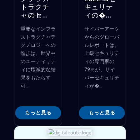
トラクチ
キュリテ
ャのセ...
ィの�...
重要なインフラ
サイバーアーク
ストラクチャテ
からのグローバ
クノロジーへの
ルレポートは、
進歩は、世界中
上級セキュリテ
のユーティリテ
ィの専門家の
ィに壊滅的な結
79％が、サイ
果をもたらす
バーセキュリテ
可...
ィが�...
もっと見る
もっと見る