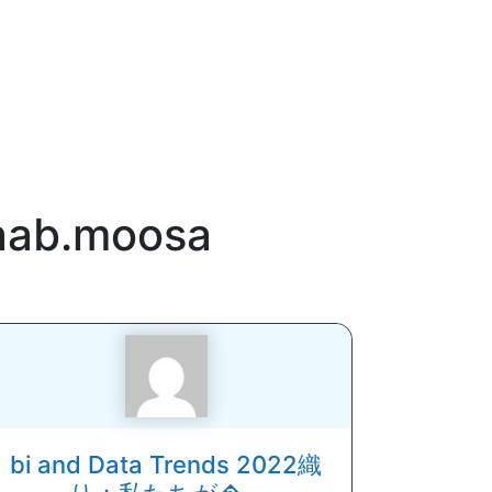
aab.moosa
bi and Data Trends 2022織