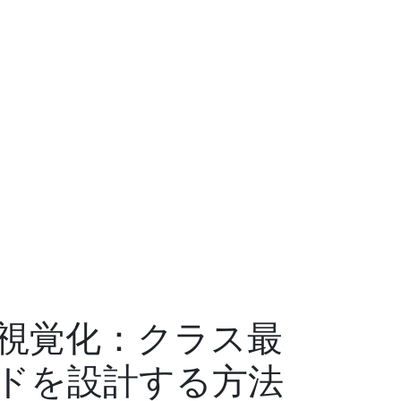
視覚化：クラス最
ドを設計する方法