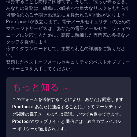
保持することも同様に困難です。そして、彼らが去るとき、
あなたの業務は、組織に永続的かつ重大なリスクをもたらす
可能性のある予期せぬ混乱に見舞われる可能性があります。
Proofpointが役立ちます。電子メールセキュリティのための
マネージドサービスは、あなたの電子メールセキュリティの
ニーズに対応するために、高度に熟練した専門家の多様なス
タッフを提供します。
今すぐダウンロードして、主要な利点の詳細をご覧くださ
い。
繁殖したベストオブメールセキュリティのベストオブブリー
ドサービスを入手してください。
もっと知る
このフォームを送信することにより、あなたは同意します
Proofpoint
あなたに連絡することによって マーケティン
グ関連の電子メールまたは電話。いつでも退会できます。
Proofpoint
ウェブサイトと 通信には、独自のプライバシ
ー ポリシーが適用されます。