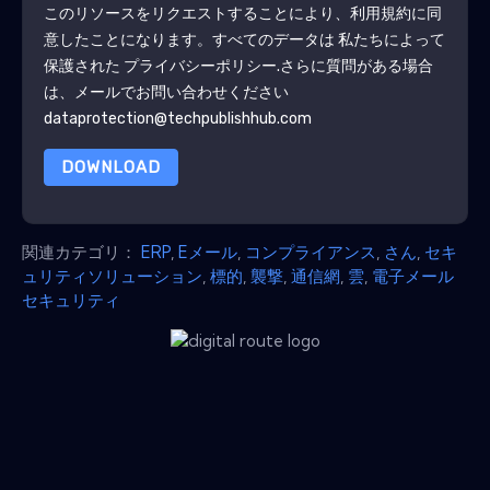
このリソースをリクエストすることにより、利用規約に同
意したことになります。すべてのデータは 私たちによって
保護された
プライバシーポリシー
.さらに質問がある場合
は、メールでお問い合わせください
dataprotection@techpublishhub.com
DOWNLOAD
関連カテゴリ：
ERP
,
Eメール
,
コンプライアンス
,
さん
,
セキ
ュリティソリューション
,
標的
,
襲撃
,
通信網
,
雲
,
電子メール
セキュリティ