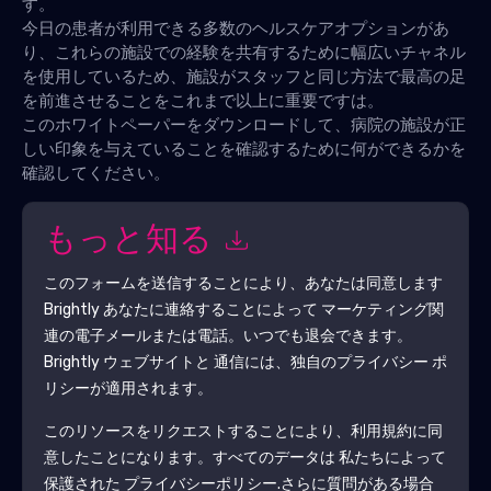
す。
今日の患者が利用できる多数のヘルスケアオプションがあ
り、これらの施設での経験を共有するために幅広いチャネル
を使用しているため、施設がスタッフと同じ方法で最高の足
を前進させることをこれまで以上に重要ですは。
このホワイトペーパーをダウンロードして、病院の施設が正
しい印象を与えていることを確認するために何ができるかを
確認してください。
もっと知る
このフォームを送信することにより、あなたは同意します
Brightly
あなたに連絡することによって マーケティング関
連の電子メールまたは電話。いつでも退会できます。
Brightly
ウェブサイトと 通信には、独自のプライバシー ポ
リシーが適用されます。
このリソースをリクエストすることにより、利用規約に同
意したことになります。すべてのデータは 私たちによって
保護された
プライバシーポリシー
.さらに質問がある場合