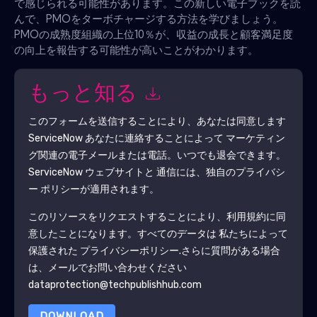
で感じられる可能性があります。この新しい電子ブックを読
んで、PMOをターボチャージする方法を学びましょう。
PMOの成熟度組織の上位10％が、収益の成長と顧客満足度
の向上を報告する可能性が高いことがわかります。
もっと知る
このフォームを送信することにより、あなたは同意します
ServiceNow
あなたに連絡することによって マーケティン
グ関連の電子メールまたは電話。いつでも退会できます。
ServiceNow
ウェブサイトと 通信には、独自のプライバシ
ー ポリシーが適用されます。
このリソースをリクエストすることにより、利用規約に同
意したことになります。すべてのデータは 私たちによって
保護された
プライバシーポリシー
.さらに質問がある場合
は、メールでお問い合わせください
dataprotection@techpublishhub.com
DOWNLOAD