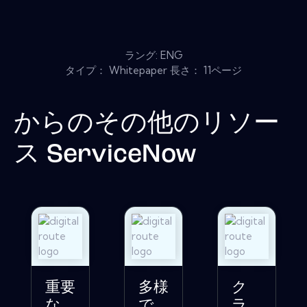
ラング: ENG
タイプ： Whitepaper 長さ： 11ページ
からのその他のリソー
ス
ServiceNow
重要
多様
ク
な
で
ラ