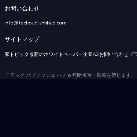
お問い合わせ
info@techpublishhhub.com
サイトマップ
家
トピック
最新のホワイトペーパー
企業AZ
お問い合わせ
プ
IT テック パブリッシュ ハブ © 無断複写・転載を禁じます。