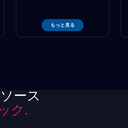
もっと見る
リソース
ック.