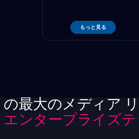
もっと見る
の最大のメディア 
エンタープライズテ