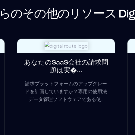
らのその他のリソース
Dig
あなたのSaaS会社の請求問
題は実�...
請求プラットフォームのアップグレー
ドを計画していますか？専用の使用法
データ管理ソフトウェアである使...