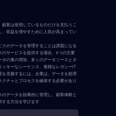
、顧客は使用しているものだけを支払うこ
し、収益を増やすために人気が高まってい
ビスのデータを管理することは課題になる
スのサービスを提供する場合、6つの主要
ータの量の増加、多くのデータソースとタ
リッキーなシーケンス、複雑なレガシーIT
題を克服するには、企業は、データを処理
ラクチャとプロセスを確保する必要があり
スのデータを効果的に管理し、顧客体験と
供する方法を学びます