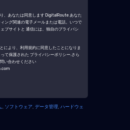
より、あなたは同意します
DigitalRoute
あなた
ティング関連の電子メールまたは電話。いつで
ェブサイトと 通信には、独自のプライバシ
とにより、利用規約に同意したことになりま
よって保護された
プライバシーポリシー
.さら
問い合わせください
b.com
ん
,
ソフトウェア
,
データ管理
,
ハードウェ