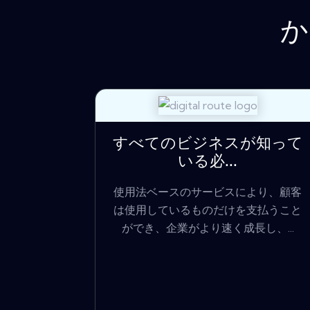
か
すべてのビジネスが知って
いる必...
使用法ベースのサービスにより、顧客
は使用しているものだけを支払うこと
ができ、企業がより速く成長し、...