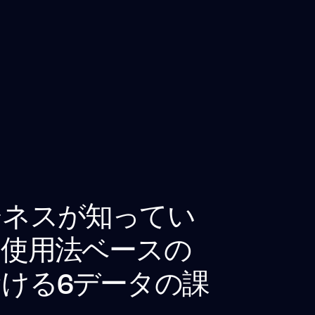
ジネスが知ってい
る使用法ベースの
ける6データの課