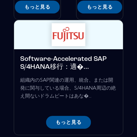
もっと見る
もっと見る
Software-Accelerated SAP
S/4HANA移行：適�...
組織内のSAP関連の運用、統合、または開
発に関与している場合、S/4HANA周辺の絶
え間ないドラムビートはあな�...
もっと見る