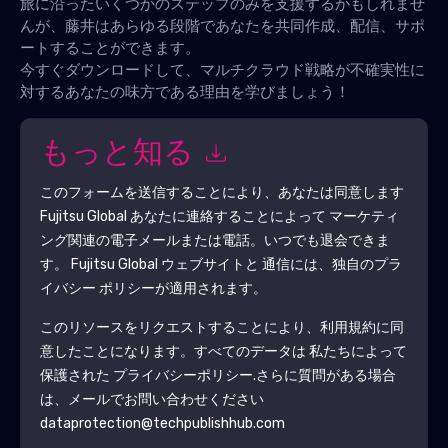
旅に沿ったいくつかのステップのみを支援するかもしれませ
んが、藤井はあらゆる段階であなたを共同作成、配信、サポ
ートすることができます。
今すぐダウンロードして、マルチクラウド戦略が不確実性に
対するあなたの味方である理由を学びましょう！
もっと知る
このフォームを送信することにより、あなたは同意します
Fujitsu Global
あなたに連絡することによって マーケティ
ング関連の電子メールまたは電話。いつでも退会できま
す。
Fujitsu Global
ウェブサイトと 通信には、独自のプラ
イバシー ポリシーが適用されます。
このリソースをリクエストすることにより、利用規約に同
意したことになります。すべてのデータは 私たちによって
保護された
プライバシーポリシー
.さらに質問がある場合
は、メールでお問い合わせください
dataprotection@techpublishhub.com