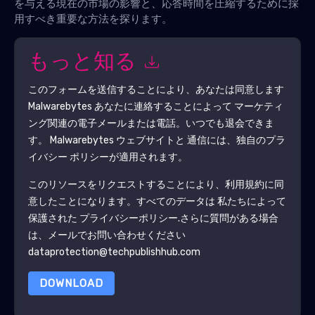
を与える現在の市場の影響と、応答時間を圧縮するために採
用すべき重要な方法を探ります。
もっと知る
このフォームを送信することにより、あなたは同意します
Malwarebytes
あなたに連絡することによって マーケティ
ング関連の電子メールまたは電話。いつでも退会できま
す。
Malwarebytes
ウェブサイトと 通信には、独自のプラ
イバシー ポリシーが適用されます。
このリソースをリクエストすることにより、利用規約に同
意したことになります。すべてのデータは 私たちによって
保護された
プライバシーポリシー
.さらに質問がある場合
は、メールでお問い合わせください
dataprotection@techpublishhub.com
DOWNLOAD