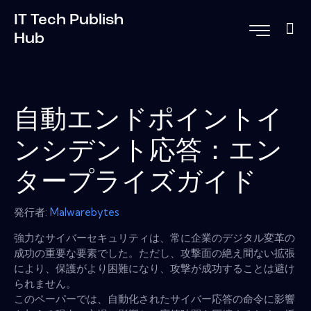
IT Tech Publish
Hub
自動エンドポイントイ
ンシデント応答：エン
タープライズガイド
発行者:
Malwarebytes
強力なサイバーセキュリティは、常に企業のデジタル変革の
成功の重要な要素でした。ただし、攻撃面の絶え間ない拡張
により、保護がより困難になり、攻撃が成功することは避け
られません。
このペーパーでは、自動化されたサイバー応答の命令に影響