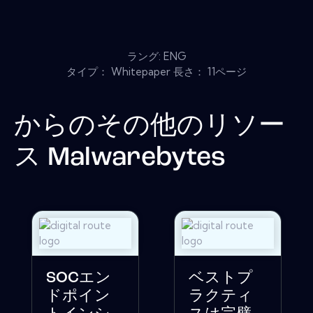
ラング: ENG
タイプ： Whitepaper 長さ： 11ページ
からのその他のリソー
ス
Malwarebytes
SOCエン
ベストプ
ドポイン
ラクティ