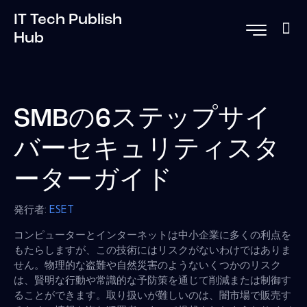
IT Tech Publish
Hub
SMBの6ステップサイ
バーセキュリティスタ
ーターガイド
発行者:
ESET
コンピューターとインターネットは中小企業に多くの利点を
もたらしますが、この技術にはリスクがないわけではありま
せん。物理的な盗難や自然災害のようないくつかのリスク
は、賢明な行動や常識的な予防策を通じて削減または制御す
ることができます。取り扱いが難しいのは、闇市場で販売す