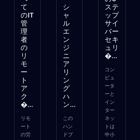
て
シ
ステ
のIT
ャ
ップ
管
ル
サイ
理
エ
バー
者
ン
セキ
の
ジ
ュリ
リ
ニ
�...
モ
ア
コン
ー
リ
ピュ
ト
ン
ータ
ア
グ
ーと
ク
ハ
イン
�...
ン...
ター
リモ
この
ネッ
ート
ハン
トは
の労
ドブ
中小