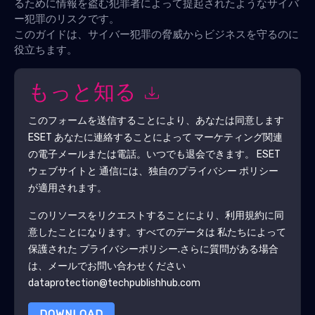
るために情報を盗む犯罪者によって提起されたようなサイバ
ー犯罪のリスクです。
このガイドは、サイバー犯罪の脅威からビジネスを守るのに
役立ちます。
もっと知る
このフォームを送信することにより、あなたは同意します
ESET
あなたに連絡することによって マーケティング関連
の電子メールまたは電話。いつでも退会できます。
ESET
ウェブサイトと 通信には、独自のプライバシー ポリシー
が適用されます。
このリソースをリクエストすることにより、利用規約に同
意したことになります。すべてのデータは 私たちによって
保護された
プライバシーポリシー
.さらに質問がある場合
は、メールでお問い合わせください
dataprotection@techpublishhub.com
DOWNLOAD