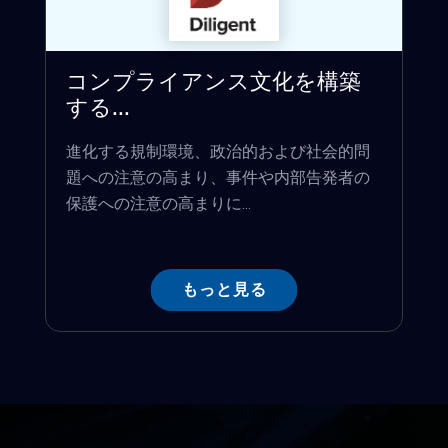
コンプライアンス文化を構築
する...
進化する規制環境、政治的および社会的問
題への注意の高まり、事件や内部告発者の
保護への注意の高まりに...
もっと見る