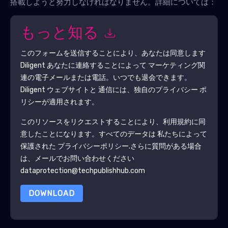
搭載しようと努力しなければなりません。詳細については：
もっと知る
このフォームを送信することにより、あなたは同意します
Diligent
あなたに連絡することによって マーケティング関
連の電子メールまたは電話。いつでも退会できます。
Diligent
ウェブサイトと 通信には、独自のプライバシー ポ
リシーが適用されます。
このリソースをリクエストすることにより、利用規約に同
意したことになります。すべてのデータは 私たちによって
保護された
プライバシーポリシー
.さらに質問がある場合
は、メールでお問い合わせください
dataprotection@techpublishhub.com
DOWNLOAD