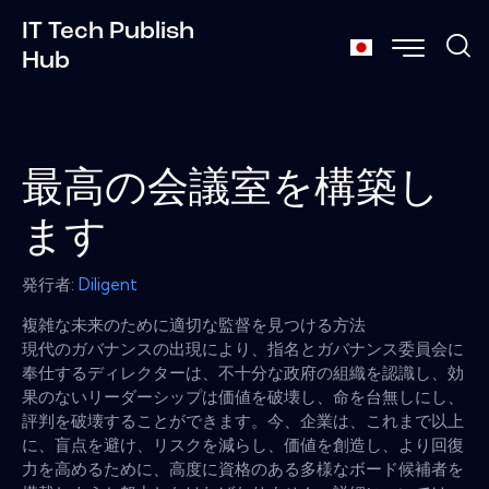
IT Tech Publish
Hub
最高の会議室を構築し
ます
発行者:
Diligent
複雑な未来のために適切な監督を見つける方法
現代のガバナンスの出現により、指名とガバナンス委員会に
奉仕するディレクターは、不十分な政府の組織を認識し、効
果のないリーダーシップは価値を破壊し、命を台無しにし、
評判を破壊することができます。今、企業は、これまで以上
に、盲点を避け、リスクを減らし、価値を創造し、より回復
力を高めるために、高度に資格のある多様なボード候補者を