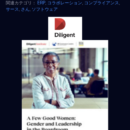
関連カテゴリ：
ERP
,
コラボレーション
,
コンプライアンス
,
サース
,
さん
,
ソフトウェア