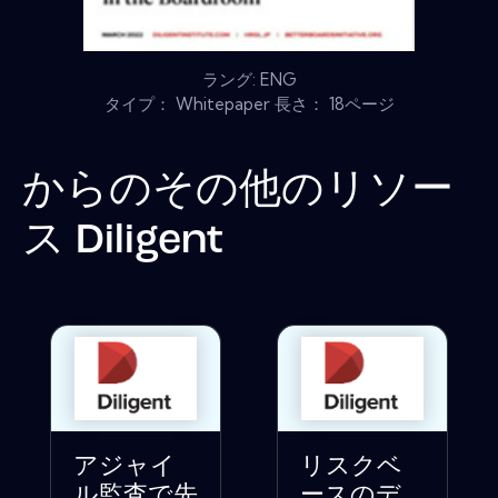
ラング: ENG
タイプ： Whitepaper 長さ： 18ページ
からのその他のリソー
ス
Diligent
アジャイ
リスクベ
ル監査で先
ースのデ