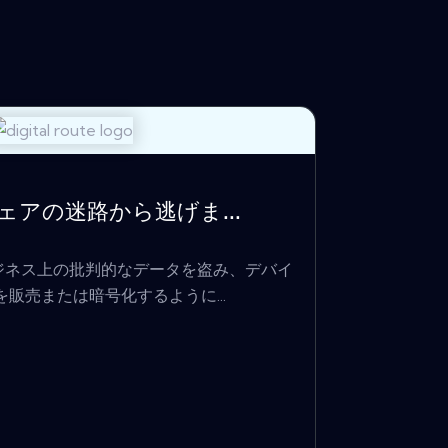
ェアの迷路から逃げま...
ジネス上の批判的なデータを盗み、デバイ
販売または暗号化するように...