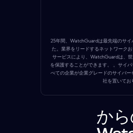
25年間、WatchGuardは最先
た。業界をリードするネットワークお
サービスにより、WatchGuardは
を保護することができます。 。サイバ
べての企業が企業グレードのサイバー
社を置いてお
から