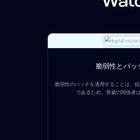
Wat
脆弱性とパッ
脆弱性のパッチを適用することは、組
であるため、脅威の関係者は、