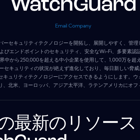
WatchGuard
Email Company
端のサイバーセキュリティテクノロジーを開拓し、展開しやすく、
よびエンドポイントのセキュリティ、安全なWi-Fi、多要素
、世界中から250,000を超える中小企業を使用して、1,000
ーセキュリティの状況が絶えず進化しており、毎日新しい脅威が現
セキュリティテクノロジーにアクセスできるようにします。ウ
り、北米、ヨーロッパ、アジア太平洋、ラテンアメリカにオフ
の最新のリソース