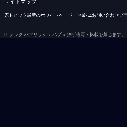
サイトマップ
家
トピック
最新のホワイトペーパー
企業AZ
お問い合わせ
プ
IT テック パブリッシュ ハブ © 無断複写・転載を禁じます。