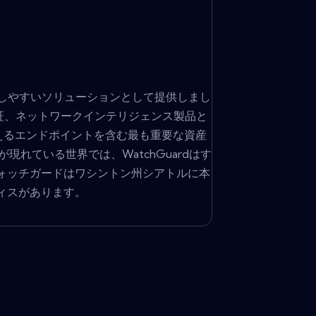
管理しやすいソリューションとして提供しまし
認証、ネットワークインテリジェンス製品と
万を超えるエンドポイントを含む最も重要な資産
れている世界では、WatchGuardはす
ォッチガードはワシントン州シアトルに本
ィスがあります。