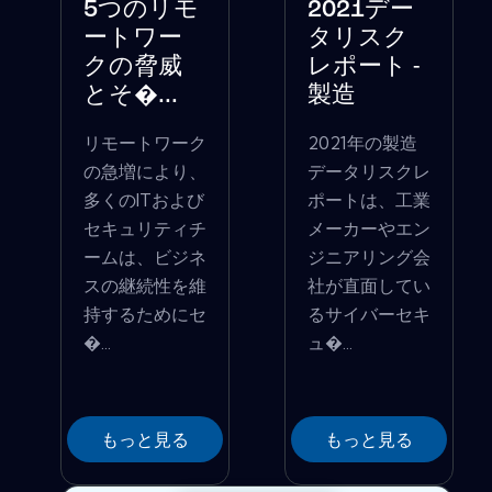
5つのリモ
2021デー
ートワー
タリスク
クの脅威
レポート -
とそ�...
製造
リモートワーク
2021年の製造
の急増により、
データリスクレ
多くのITおよび
ポートは、工業
セキュリティチ
メーカーやエン
ームは、ビジネ
ジニアリング会
スの継続性を維
社が直面してい
持するためにセ
るサイバーセキ
�...
ュ�...
もっと見る
もっと見る