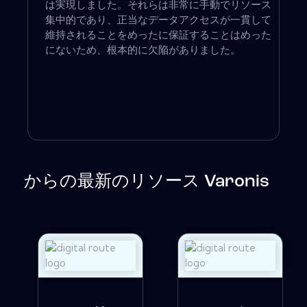
は実現しました。それらは非常に手動でリソース
集中的であり、正当なデータアクセスが一貫して
維持されることをめったに保証することはめった
にないため、根本的に欠陥がありました。
からの最新のリソース Varonis