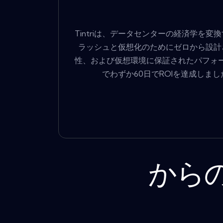
Tintriは、データセンターの経済学
ラッシュと仮想化のためにゼロから設計さ
性、および仮想環境に保証されたパフォー
でわずか60日でROIを達成しま
からの