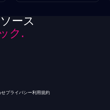
リソース
ック.
わせ
プライバシー
利用規約