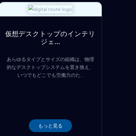
仮想デスクトップのインテリ
ジェ...
あらゆるタイプとサイズの組織は、物理
的なデスクトップシステムを置き換え、
いつでもどこでも労働力のた...
もっと見る