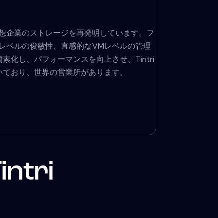
仮想企業のストレージを再発明しています。フ
いレベルの俊敏性、直感的なVMレベルの管理
し、パフォーマンスを向上させ、Tintri
を置いており、世界の営業所があります。
tri