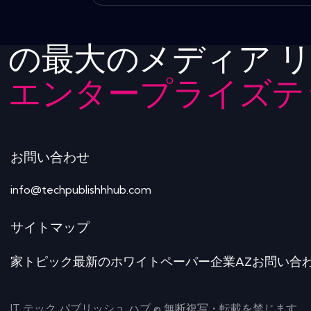
の最大のメディア 
エンタープライズテ
お問い合わせ
info@techpublishhhub.com
サイトマップ
家
トピック
最新のホワイトペーパー
企業AZ
お問い合
IT テック パブリッシュ ハブ © 無断複写・転載を禁じます。