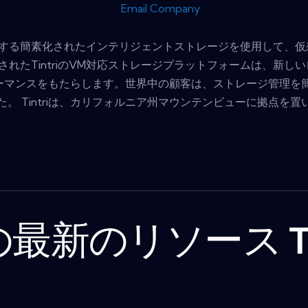
Email Company
を変換する簡素化されたインテリジェントストレージを使用して、
れたTintriのVM対応ストレージプラットフォームは、新し
マンスをもたらします。世界中の顧客は、ストレージ管理を簡素化
した。 Tintriは、カリフォルニア州マウンテンビューに拠点
最新のリソース Tin