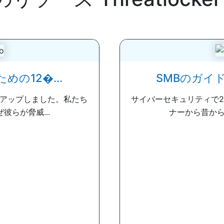
の12�...
SMBのガイド
ンアップしました。私たち
サイバーセキュリティで
らが脅威...
ナーから昔から