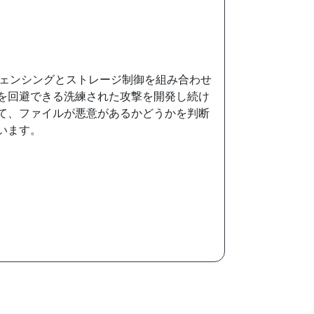
グフェンシングとストレージ制御を組み合わせ
を回避できる洗練された攻撃を開発し続け
て、ファイルが悪意があるかどうかを判断
います。