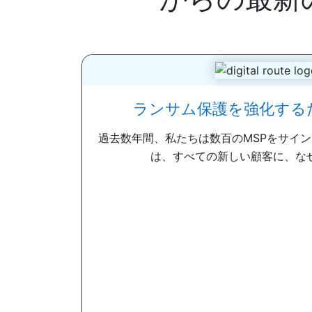
ランサム保護を強化するため
過去数年間、私たちは数百のMSPをサイ
は、すべての新しい顧客に、なぜ彼