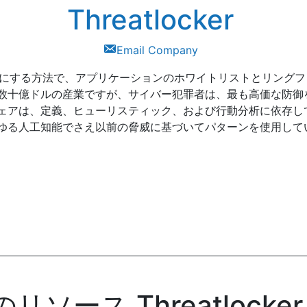
Threatlocker
Email Company
シンプルにする方法で、アプリケーションのホワイトリストとリン
数十億ドルの産業ですが、サイバー犯罪者は、最も高価な防御
ェアは、定義、ヒューリスティック、および行動分析に依存し
ゆる人工知能でさえ以前の脅威に基づいてパターンを使用して
ソース Threatlocker