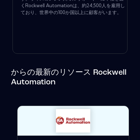
くRockwell Automationは、約24,500人を雇用し
ており、世界中の100か国以上に顧客がいます。
からの最新のリソース Rockwell
Automation