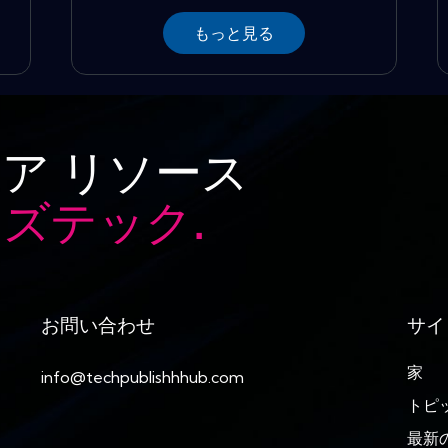
もっと見る
ア リソース
ズテック.
お問い合わせ
サイ
家
info@techpublishhhub.com
トピ
最新