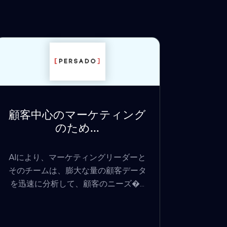
顧客中心のマーケティング
のため...
AIにより、マーケティングリーダーと
そのチームは、膨大な量の顧客データ
を迅速に分析して、顧客のニーズ�...