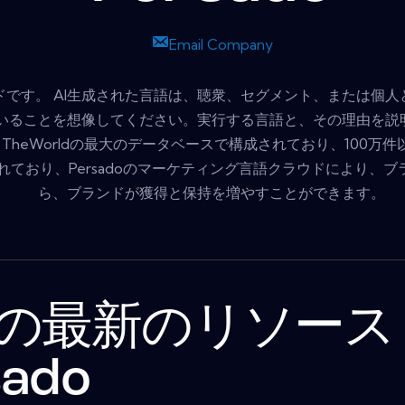
Email Company
ラウドです。 AI生成された言語は、聴衆、セグメント、または
いることを想像してください。実行する言語と、その理由を説
TheWorldの最大のデータベースで構成されており、100万
ており、Persadoのマーケティング言語クラウドにより、
ら、ブランドが獲得と保持を増やすことができます。
の最新のリソース
sado