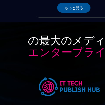
もっと見る
の最大のメディ
エンタープライ