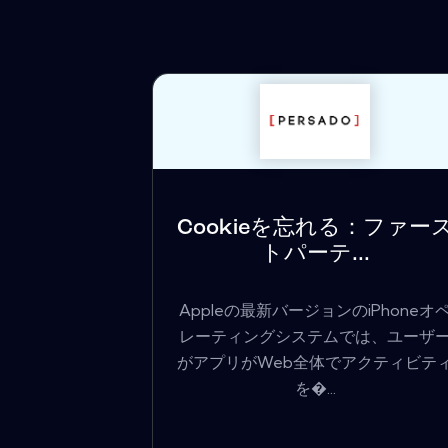
Cookieを忘れる：ファー
トパーテ...
Appleの最新バージョンのiPhoneオ
レーティングシステムでは、ユーザ
がアプリがWeb全体でアクティビテ
を�...