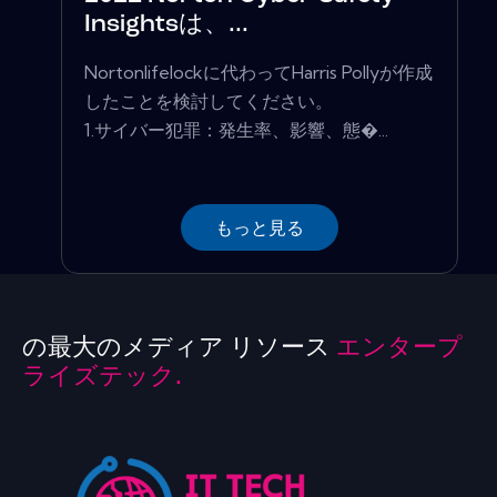
Insightsは、...
Nortonlifelockに代わってHarris Pollyが作成
したことを検討してください。
1.サイバー犯罪：発生率、影響、態�...
もっと見る
の最大のメディア リソース
エンタープ
ライズテック.