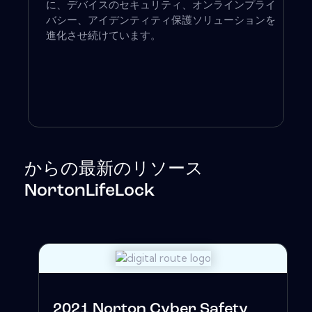
に、デバイスのセキュリティ、オンラインプライ
バシー、アイデンティティ保護ソリューションを
進化させ続けています。
からの最新のリソース
NortonLifeLock
2021 Norton Cyber​​ Safety