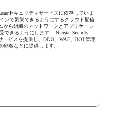
tarセキュリティサービスに依存していま
スがオンラインで繁栄できるようにするクラウド配信
ムから組織のネットワークとアプリケーシ
します。 Neustar Security
サービスを提供し、DDO、WAF、BOT管理
00顧客などに提供します。