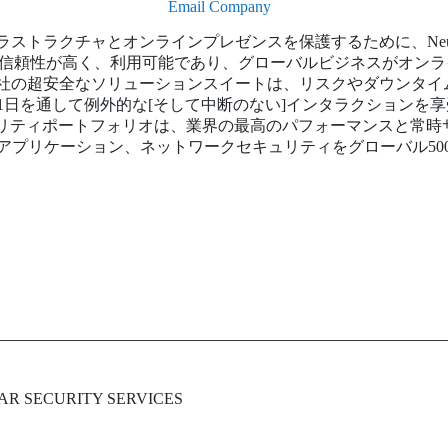
Email Company
ストラクチャとオンラインプレゼンスを保護するために、Neus
icesは、常に安全で信頼性が高く、利用可能であり、グローバルビジネ
社の超安全なソリューションスイートは、リスクやダウンタイ
通して例外的な[そして中断のない]インタラクションを享受できるように
セキュリティポートフォリオは、業界の最高のパフォーマンスと常時
アプリケーション、ネットワークセキュリティをグローバル50
SECURITY SERVICES