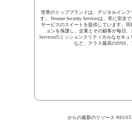
世界のトップブランドは、デジタルインフラ
す。 Neustar Security Serv
サービスのスイートを提供しています。同
ョンを保護し、企業とその顧客が毎日、1日を
Servicesのミッションクリティカルな
など、クラス最高のDNS、
からの最新のリソース NEUSTAR 