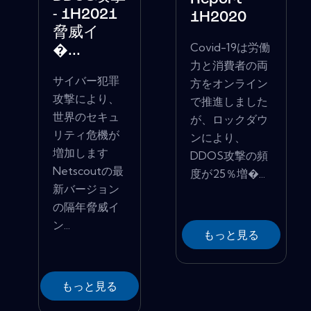
- 1H2021
1H2020
脅威イ
Covid-19は労働
�...
力と消費者の両
サイバー犯罪
方をオンライン
攻撃により、
で推進しました
世界のセキュ
が、ロックダウ
リティ危機が
ンにより、
増加します
DDOS攻撃の頻
Netscoutの最
度が25％増�...
新バージョン
の隔年脅威イ
ン...
もっと見る
もっと見る