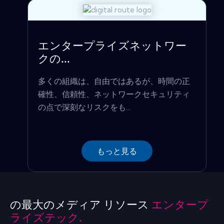
エンタープライズネットワー
クの...
多くの組織は、自由ではあるが、時間の正
確性、信頼性、ネットワークセキュリティ
の点で深刻なリスクをも...
もっと見る
の最大のメディア リソース
エンタープ
ライズテック.