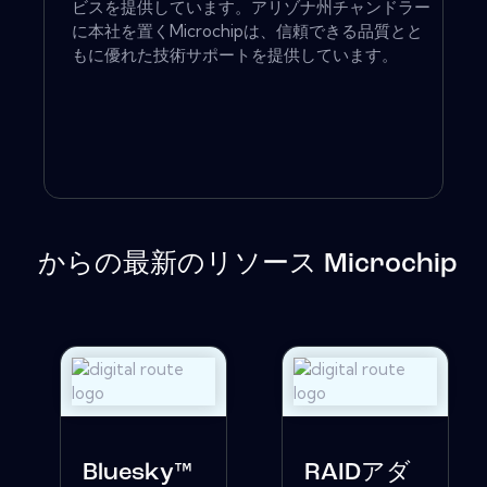
ビスを提供しています。アリゾナ州チャンドラー
に本社を置くMicrochipは、信頼できる品質とと
もに優れた技術サポートを提供しています。
からの最新のリソース Microchip
Bluesky™
RAIDアダ