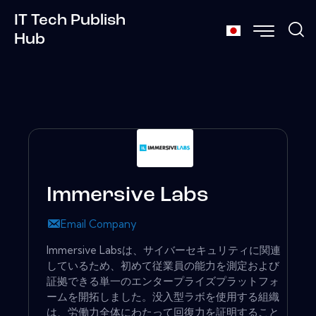
IT Tech Publish
Hub
Immersive Labs
Email Company
Immersive Labsは、サイバーセキュリティに関連
しているため、初めて従業員の能力を測定および
証拠できる単一のエンタープライズプラットフォ
ームを開拓しました。没入型ラボを使用する組織
は、労働力全体にわたって回復力を証明すること