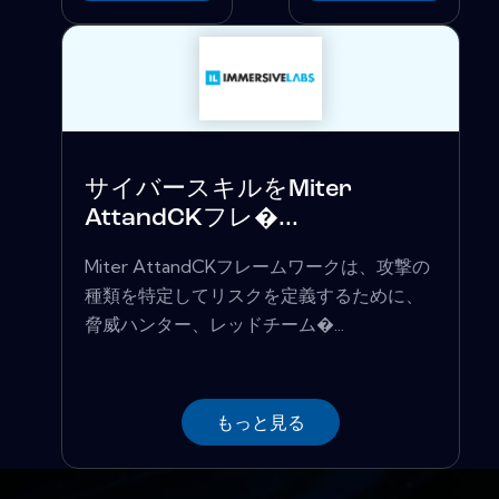
サイバースキルをMiter
AttandCKフレ�...
Miter AttandCKフレームワークは、攻撃の
種類を特定してリスクを定義するために、
脅威ハンター、レッドチーム�...
もっと見る