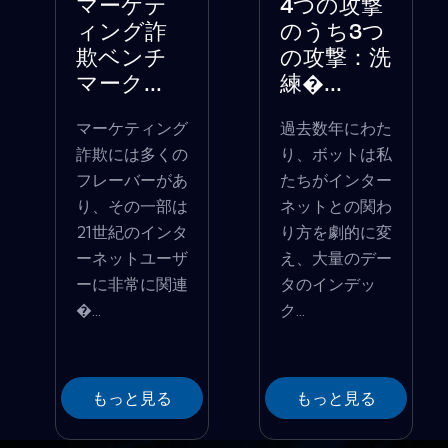
マーケテ
4つの攻撃
ィング詐
のうち3つ
欺ベンチ
の攻撃：洗
マーク...
練�...
マーケティング
過去数年にわた
詐欺には多くの
り、ボットは私
フレーバーがあ
たちがインター
り、その一部は
ネットとの関わ
21世紀のインタ
り方を劇的に変
ーネットユーザ
え、大量のデー
ーに非常に関連
タのインデッ
�...
ク...
もっと見る
もっと見る