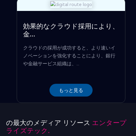
効果的なクラウド採用により、
金...
クラウドの採用が成功すると、より速いイ
ノベーションを強化することにより、銀行
や金融サービス組織は、...
もっと見る
の最大のメディア リソース
エンタープ
ライズテック.