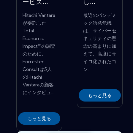
ービス...
し...
Hitachi Vantara
最近のパンデミ
が委託した
ック誘発危機
Total
は、サイバーセ
Economic
キュリティの懸
Impact™の調査
念の高まりに加
のために、
えて、高度にサ
Forrester
イロ化されたコ
Consultは5人
ン...
のHitachi
Vantaraの顧客
にインタビュ...
もっと見る
もっと見る