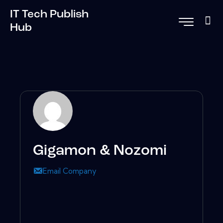
IT Tech Publish
Hub
Gigamon & Nozomi
Email Company