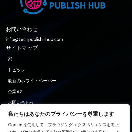
お問い合わせ
info@techpublishhhub.com
サイトマップ
家
トピック
最新のホワイトペーパー
企業AZ
お問い合わせ
私たちはあなたのプライバシーを尊重します
プライバシー
Cookie を使用して、ブラウジング エクスペリエンスを向上
利用規約
させ、パーソナライズされた広告やコンテンツを提供し、ト