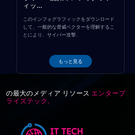
ィッ...
このインフォグラフィックをダウンロード
して、一般的な脅威ベクターを理解するこ
とにより、サイバー攻撃...
もっと見る
の最大のメディア リソース
エンタープ
ライズテック.