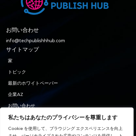
お問い合わせ
info@techpublishhhub.com
サイトマップ
家
トピック
最新のホワイトペーパー
企業AZ
お問い合わせ
私たちはあなたのプライバシーを尊重します
プライバシー
Cookie を使用して、ブラウジング エクスペリエンスを向上
利用規約
させ、パーソナライズされた広告やコンテンツを提供し、ト