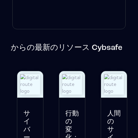
からの最新のリソース Cybsafe
サ
行動
人間
イ
の
の
バ
変
サ
ー
化：
イ