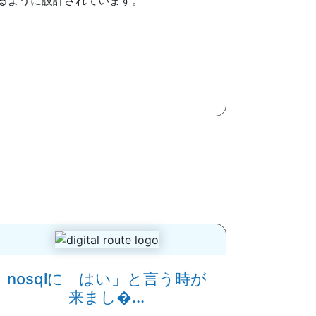
るように設計されています。
nosqlに「はい」と言う時が
来まし�...