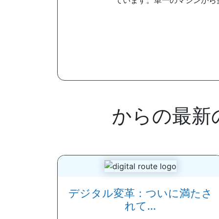
ています。単一のマシンから
からの最新の
デジタル変革：ついに満たさ
れて...