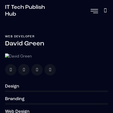
IT Tech Publish
Hub
WEB DEVELOPER
David Green
Design
0%
Branding
0%
Web Design
8%