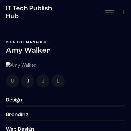
IT Tech Publish
Hub
PROJECT MANAGER
Amy Walker
Design
0%
Branding
0%
Web Design
8%