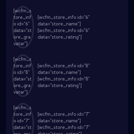
[wcfm_s
tore_inf
[wcfm_store_info id="6"
o id="6"
data="store_name"]
data="st
[wcfm_store_info id="6"
ore_gra
data="store_rating"]
vatar"]
[wcfm_s
tore_inf
[wcfm_store_info id="8"
o id="8"
data="store_name"]
data="st
[wcfm_store_info id="8"
ore_gra
data="store_rating"]
vatar"]
[wcfm_s
tore_inf
[wcfm_store_info id="7"
o id="7"
data="store_name"]
data="st
[wcfm_store_info id="7"
ore_gra
data="store_rating"]