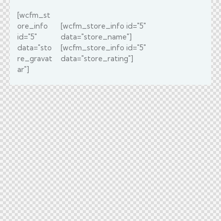
[wcfm_st
ore_info
[wcfm_store_info id="5"
id="5"
data="store_name"]
data="sto
[wcfm_store_info id="5"
re_gravat
data="store_rating"]
ar"]