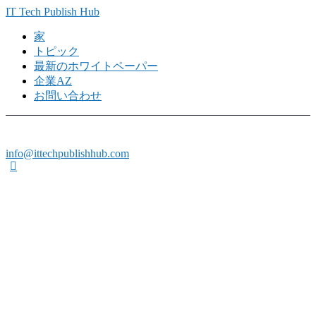
IT Tech Publish Hub
家
トピック
最新のホワイトペーパー
企業AZ
お問い合わせ
info@ittechpublishhub.com