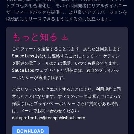
トプロセスを合理化し、モバイル開発者にリアルタイムユー
ザーフィードバックを提供し、より良いアプリバージョンを
継続的にリリースできるようにするのに役立ちます。
もっと知る
このフォームを送信することにより、あなたは同意します
Sauce Labs
あなたに連絡することによって マーケティン
グ関連の電子メールまたは電話。いつでも退会できます。
Sauce Labs
ウェブサイトと 通信には、独自のプライバシ
ー ポリシーが適用されます。
このリソースをリクエストすることにより、利用規約に同
意したことになります。すべてのデータは 私たちによって
保護された
プライバシーポリシー
.さらに質問がある場合
は、メールでお問い合わせください
dataprotection@techpublishhub.com
DOWNLOAD