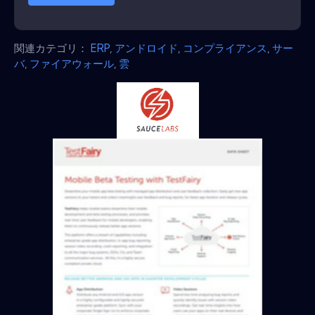
関連カテゴリ：
ERP
,
アンドロイド
,
コンプライアンス
,
サー
バ
,
ファイアウォール
,
雲