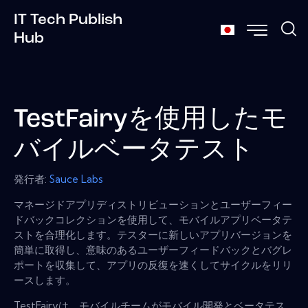
IT Tech Publish
Hub
TestFairyを使用したモ
バイルベータテスト
発行者:
Sauce Labs
マネージドアプリディストリビューションとユーザーフィー
ドバックコレクションを使用して、モバイルアプリベータテ
ストを合理化します。テスターに​​新しいアプリバージョンを
簡単に取得し、意味のあるユーザーフィードバックとバグレ
ポートを収集して、アプリの反復を速くしてサイクルをリリ
ースします。
TestFairyは、モバイルチームがモバイル開発とベータテス