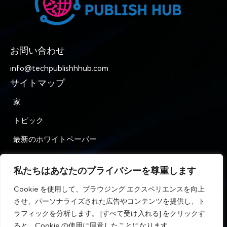
お問い合わせ
info@techpublishhhub.com
サイトマップ
家
トピック
最新のホワイトペーパー
企業AZ
私たちはあなたのプライバシーを尊重します
お問い合わせ
Cookie を使用して、ブラウジング エクスペリエンスを向上
プライバシー
させ、パーソナライズされた広告やコンテンツを提供し、ト
ラフィックを分析します。 [すべて受け入れる] をクリックす
利用規約
ると、Cookie の使用に同意したことになります。