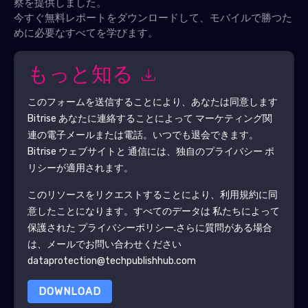
察を提供しました。
今すぐ無料レポートをダウンロードして、モバイルで勝つた
めに必要なすべてを学びます。
もっと知る
このフォームを送信することにより、あなたは同意します
Bitrise
あなたに連絡することによって マーケティング関
連の電子メールまたは電話。いつでも退会できます。
Bitrise
ウェブサイトと 通信には、独自のプライバシー ポ
リシーが適用されます。
このリソースをリクエストすることにより、利用規約に同
意したことになります。すべてのデータは 私たちによって
保護された
プライバシーポリシー
.さらに質問がある場合
は、メールでお問い合わせください
dataprotection@techpublishhub.com
DOWNLOAD