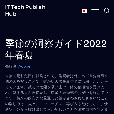
IT Tech Publish
Hub
季節の洞察ガイド2022
年春夏
発行者:
Adobe
今後の晴れた日に触発されて、消費者は外に出て自分自身や
他の人を祝うことで、暖かい天候を最大限に活用したいと考
えています。彼らは太陽を吸い上げ、体の積極性を受け入
れ、愛する人と再接続し、待望の結婚式のお祝いを投げてい
ます。将来の前向きな見通しと組み合わされたささいなこと
の楽しみは、人々に古いルーチンに再び入るだけでなく、快
適ゾーンから抜け出して何か新しいことを試す自信を与えま