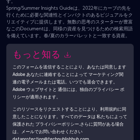
す。
Spring/Summer Insights Guideは、2022年にカーブの先を
行くために必要な関連性とインパクトのあるビジュアルをク
リエイティブに提供します。無数の思考のスターターが豊富
なこのDocumentは、同様の資産を見つけるための検索用語
を備えています。春/夏のカラーパレットと一致する資産。
もっと知る
このフォームを送信することにより、あなたは同意します
Adobe
あなたに連絡することによって マーケティング関
連の電子メールまたは電話。いつでも退会できます。
Adobe
ウェブサイトと 通信には、独自のプライバシー ポ
リシーが適用されます。
このリソースをリクエストすることにより、利用規約に同
意したことになります。すべてのデータは 私たちによって
保護された
プライバシーポリシー
.さらに質問がある場合
は、メールでお問い合わせください
dataprotection@techpublishhub.com