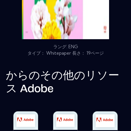
ラング: ENG
タイプ： Whitepaper 長さ： 19ページ
からのその他のリソー
ス
Adobe